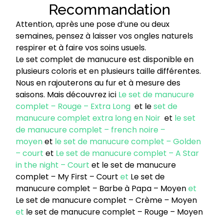
Recommandation
Attention, après une pose d’une ou deux
semaines, pensez à laisser vos ongles naturels
respirer et à faire vos soins usuels.
Le set complet de manucure est disponible en
plusieurs coloris et en plusieurs taille différentes.
Nous en rajouterons au fur et à mesure des
saisons. Mais découvrez ici
Le set de manucure
complet – Rouge – Extra Long
et le
set de
manucure complet extra long en Noir
et
le set
de manucure complet – french noire –
moyen
et
le set de manucure complet – Golden
– court
et
Le set de manucure complet – A Star
in the night – Court
et
le set de manucure
complet – My First – Court
et
Le set de
manucure complet – Barbe à Papa – Moyen
et
Le set de manucure complet – Crème – Moyen
et
le set de manucure complet – Rouge – Moyen