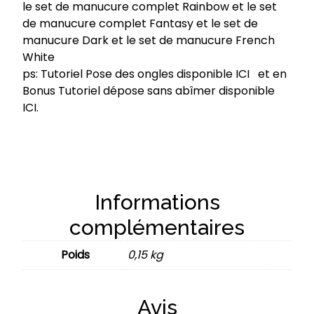
le set de manucure complet Rainbow
et
le set
de manucure complet Fantasy
et
le set de
manucure Dark
et
le set de manucure French
White
ps:
Tutoriel Pose des ongles disponible ICI
et en
Bonus
Tutoriel dépose sans abîmer disponible
ICI.
Informations
complémentaires
Poids
0,15 kg
Avis