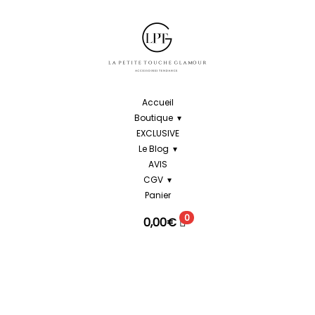
Accueil
Boutique
EXCLUSIVE
Le Blog
AVIS
CGV
Panier
0
0,00
€