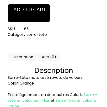
quantité
ADD TO CART
de
SERRE-
TÊTE
SKU
63
EN
Category
serre-tete
VELOURS
-
Orange
Description
Avis (0)
Description
Serre-tête matelassé revêtu de velours.
Colori Orange
Existe également en deux autres Coloris
Serre –
tete en velourss – Noir
et
Serre Tete en velours –
Jaune
.