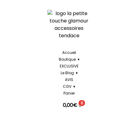
Accueil
Boutique
EXCLUSIVE
Le Blog
AVIS
CGV
Panier
0
0,00
€