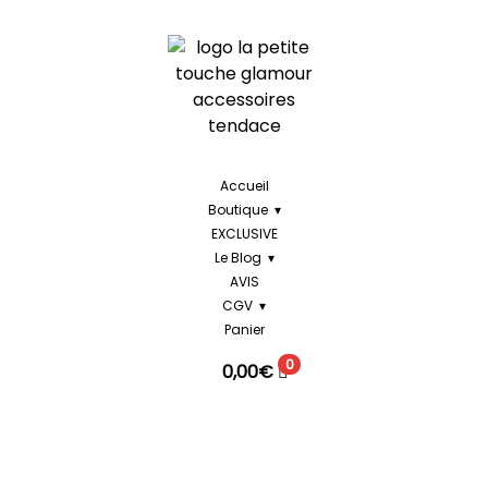
Accueil
Boutique
EXCLUSIVE
Le Blog
AVIS
CGV
Panier
0
0,00
€