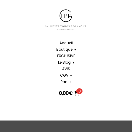
Accueil
Boutique
EXCLUSIVE
Le Blog
AVIS
CGV
Panier
0
0,00
€